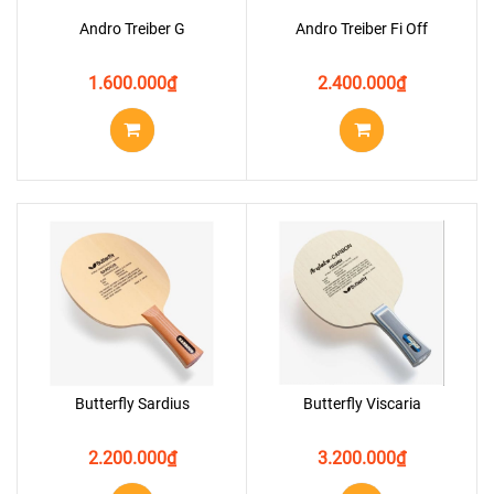
Andro Treiber G
Andro Treiber Fi Off
1.600.000
₫
2.400.000
₫
Butterfly Sardius
Butterfly Viscaria
2.200.000
₫
3.200.000
₫