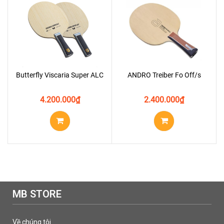
Butterfly Viscaria Super ALC
ANDRO Treiber Fo Off/s
4.200.000
₫
2.400.000
₫
MB STORE
Về chúng tôi