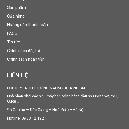
Sản phẩm
Cửa hàng
Hướng dẫn thanh toán
FAQ's
Tin tức
Chính sách đổi, trả
Chính sách hoàn tiền
LIÊN HỆ
CÔNG TY TNHH THƯƠNG MẠI VÀ SX TRỊNH GIA
Nhà phân phối các hiệu máy bắn bóng hàng đầu như Pongbot, Y&T,
Oukei…
95 Cao hạ – Đức Giang – Hoài Đức – Hà Nội
Hotline: 0933.12.1921