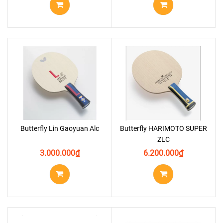
Butterfly Lin Gaoyuan Alc
Butterfly HARIMOTO SUPER
ZLC
3.000.000
₫
6.200.000
₫