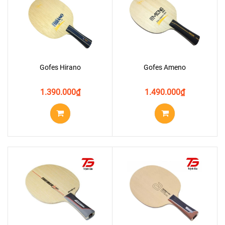
Gofes Hirano
Gofes Ameno
1.390.000
₫
1.490.000
₫