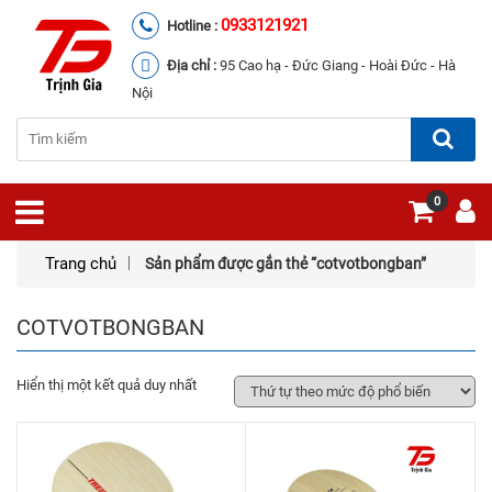
0933121921
Hotline :
Địa chỉ :
95 Cao hạ - Đức Giang - Hoài Đức - Hà
Nội
0
Trang chủ
Sản phẩm được gắn thẻ “cotvotbongban”
COTVOTBONGBAN
Hiển thị một kết quả duy nhất