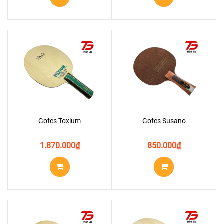
Gofes Toxium
Gofes Susano
1.870.000
₫
850.000
₫