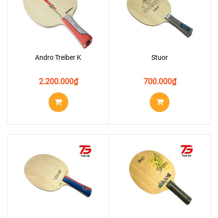
Andro Treiber K
Stuor
2.200.000
₫
700.000
₫