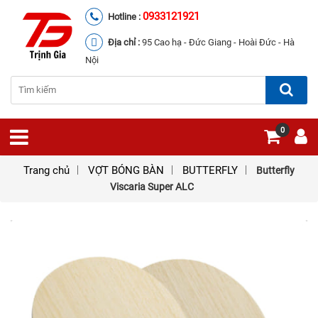
0933121921
Hotline :
Địa chỉ :
95 Cao hạ - Đức Giang - Hoài Đức - Hà
Nội
0
Trang chủ
VỢT BÓNG BÀN
BUTTERFLY
Butterfly
Viscaria Super ALC