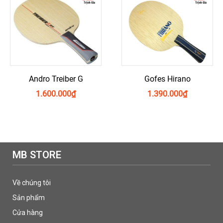
Andro Treiber G
Gofes Hirano
1.600.000
₫
1.390.000
₫
MB STORE
Về chúng tôi
Sản phẩm
Cửa hàng