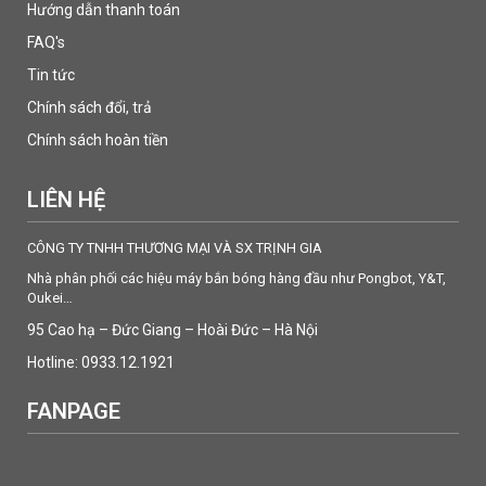
Hướng dẫn thanh toán
FAQ's
Tin tức
Chính sách đổi, trả
Chính sách hoàn tiền
LIÊN HỆ
CÔNG TY TNHH THƯƠNG MẠI VÀ SX TRỊNH GIA
Nhà phân phối các hiệu máy bắn bóng hàng đầu như Pongbot, Y&T,
Oukei…
95 Cao hạ – Đức Giang – Hoài Đức – Hà Nội
Hotline: 0933.12.1921
FANPAGE