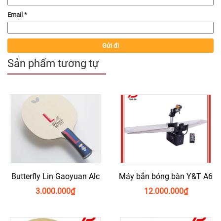
Email
*
Sản phẩm tương tự
Butterfly Lin Gaoyuan Alc
Máy bắn bóng bàn Y&T A6
3.000.000
₫
12.000.000
₫