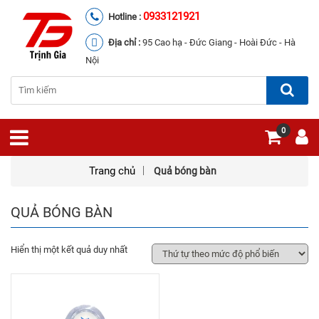
0933121921
Hotline :
Địa chỉ :
95 Cao hạ - Đức Giang - Hoài Đức - Hà
Nội
0
Trang chủ
Quả bóng bàn
QUẢ BÓNG BÀN
Hiển thị một kết quả duy nhất