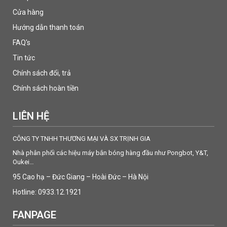
Cửa hàng
Hướng dẫn thanh toán
FAQ's
Tin tức
Chính sách đổi, trả
Chính sách hoàn tiền
LIÊN HỆ
CÔNG TY TNHH THƯƠNG MẠI VÀ SX TRỊNH GIA
Nhà phân phối các hiệu máy bắn bóng hàng đầu như Pongbot, Y&T,
Oukei…
95 Cao hạ – Đức Giang – Hoài Đức – Hà Nội
Hotline: 0933.12.1921
FANPAGE