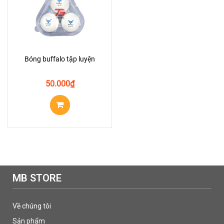
Bóng buffalo tập luyện
50.000
₫
MB STORE
Về chúng tôi
Sản phẩm