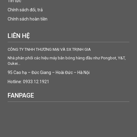
Tin tức
Chính sách đổi, trả
Chính sách hoàn tiền
LIÊN HỆ
CÔNG TY TNHH THƯƠNG MẠI VÀ SX TRỊNH GIA
Nhà phân phối các hiệu máy bắn bóng hàng đầu như Pongbot, Y&T,
Oukei…
95 Cao hạ – Đức Giang – Hoài Đức – Hà Nội
Hotline: 0933.12.1921
FANPAGE