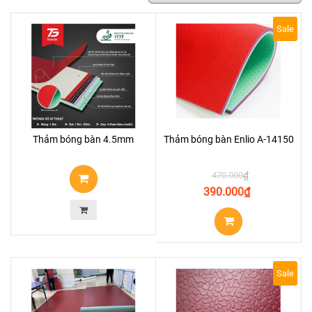
Sale
Thảm bóng bàn 4.5mm
Thảm bóng bàn Enlio A-14150
470.000
₫
390.000
₫
Sale