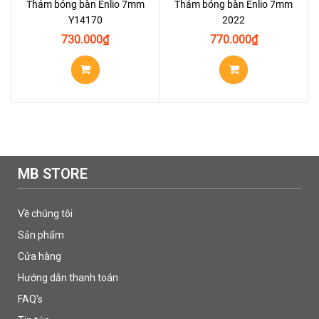
Thảm bóng bàn Enlio 7mm
Thảm bóng bàn Enlio 7mm
Y14170
2022
730.000
₫
770.000
₫
MB STORE
Về chúng tôi
Sản phẩm
Cửa hàng
Hướng dẫn thanh toán
FAQ's