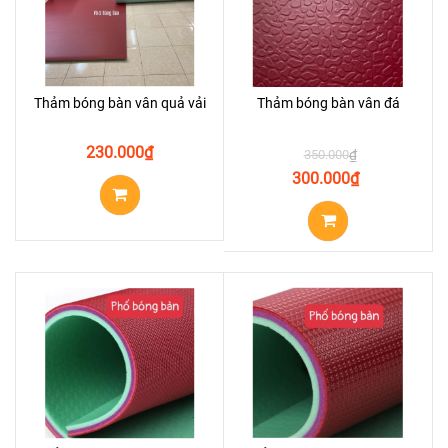
Thảm bóng bàn vân quả vải
Thảm bóng bàn vân đá
230.000
₫
350.000
₫
300.000
₫