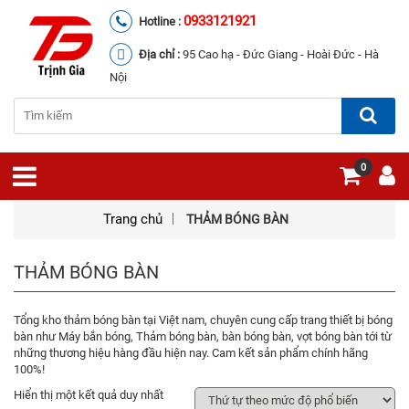
0933121921
Hotline :
Địa chỉ :
95 Cao hạ - Đức Giang - Hoài Đức - Hà
Nội
0
Trang chủ
THẢM BÓNG BÀN
THẢM BÓNG BÀN
Tổng kho thảm bóng bàn tại Việt nam, chuyên cung cấp trang thiết bị bóng
bàn như Máy bắn bóng, Thảm bóng bàn, bàn bóng bàn, vợt bóng bàn tới từ
những thương hiệu hàng đầu hiện nay. Cam kết sản phẩm chính hãng
100%!
Hiển thị một kết quả duy nhất