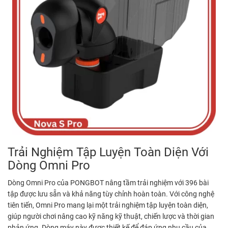
Trải Nghiệm Tập Luyện Toàn Diện Với
Dòng Omni Pro
Dòng Omni Pro của PONGBOT nâng tầm trải nghiệm với 396 bài
tập được lưu sẵn và khả năng tùy chỉnh hoàn toàn. Với công nghệ
tiên tiến, Omni Pro mang lại một trải nghiệm tập luyện toàn diện,
giúp người chơi nâng cao kỹ năng kỹ thuật, chiến lược và thời gian
phản ứng. Dòng máy này được thiết kế để đáp ứng nhu cầu của