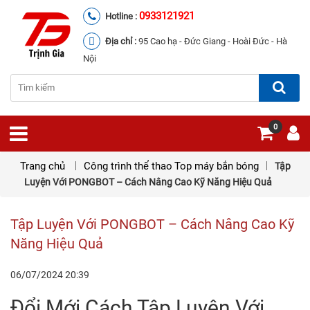
0933121921
Hotline :
Địa chỉ :
95 Cao hạ - Đức Giang - Hoài Đức - Hà
Nội
0
Trang chủ
Công trình thể thao
Top máy bắn bóng
Tập
Luyện Với PONGBOT – Cách Nâng Cao Kỹ Năng Hiệu Quả
Tập Luyện Với PONGBOT – Cách Nâng Cao Kỹ
Năng Hiệu Quả
06/07/2024
20:39
Đổi Mới Cách Tập Luyện Với