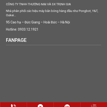
CÔNG TY TNHH THƯƠNG MẠI VÀ SX TRỊNH GIA
Nhà phân phối các hiệu máy bắn bóng hàng đầu như Pongbot, Y&T,
Oukei…
95 Cao hạ – Đức Giang – Hoài Đức – Hà Nội
Hotline: 0933.12.1921
FANPAGE