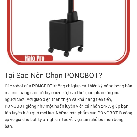
Tại Sao Nên Chọn PONGBOT?
Các robot của PONGBOT không chỉ giúp cải thiện kỹ năng bóng bàn
mà còn nâng cao tư duy chiến lược và thời gian phản ứng của
người chơi. Với giao diện thân thiện và khả năng tiên tiến,
PONGBOT giống như một huấn luyện viên cá nhân 24/7, giúp bạn
tập luyện hiệu quả mọi lúc. Những sản phẩm của PONGBOT là công
cụ vô giá cho bất kỳ ai nghiêm túc về việc làm chủ bộ môn bóng
bàn.