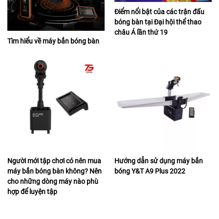
Điểm nổi bật của các trận đấu
bóng bàn tại Đại hội thể thao
châu Á lần thứ 19
Tìm hiểu về máy bắn bóng bàn
Người mới tập chơi có nên mua
Hướng dẫn sử dụng máy bắn
máy bắn bóng bàn không? Nên
bóng Y&T A9 Plus 2022
cho những dòng máy nào phù
hợp để luyện tập