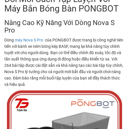
Máy Bắn Bóng Bàn PONGBOT
Nâng Cao Kỹ Năng Với Dòng Nova S
Pro
Dòng
máy Nova S Pro
của PONGBOT được trang bị công nghệ tiên
tiến với bánh xe ném bóng kép BASF, mang lại khả năng tùy chỉnh
tuyệt vời cho người dùng. Bạn có thể điều chỉnh độ xoáy, tốc độ và
tần suất thông qua ứng dụng di động hoặc điều khiển từ xa. Với
264 bài tập được cài đặt sẵn và khả năng tạo các bài tập tùy chỉnh,
Nova S Pro lý tưởng cho cả người mới bắt đầu và người chơi nâng
cao. Đảm bảo rằng mỗi buổi tập luyện của bạn sẽ đầy thách thức
và hiệu quả.