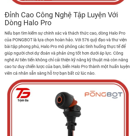
Đỉnh Cao Công Nghệ Tập Luyện Với
Dòng Halo Pro
Nếu bạn tìm kiếm sự chính xác và thách thức cao, dòng Halo Pro
của PONGBOT là lựa chọn hoàn hảo. Với 576 quỹ đạo và thư viện
bài tập phong phú, Halo Pro mô phỏng các tình huống thực tế để
giúp người chơi dự đoán và phản ứng tốt hơn dưới áp lực. Công
nghệ AI tiên tiến không chỉ cải thiện kỹ năng kỹ thuật mà còn nâng
cao tư duy chiến lược của bạn, biến Halo Pro thành một huấn luyện
viên cá nhân sẵn sàng hỗ trợ bạn bất cứ lúc nào.