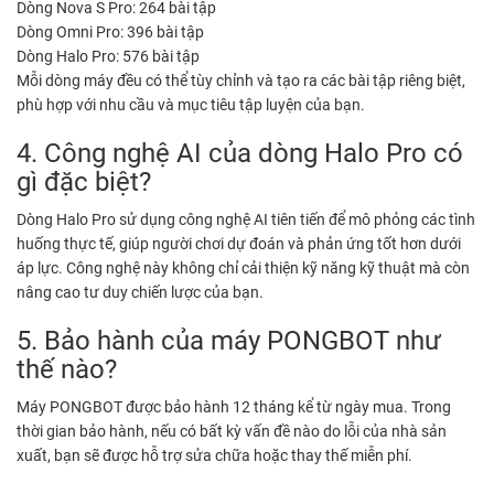
Dòng Nova S Pro: 264 bài tập
Dòng Omni Pro: 396 bài tập
Dòng Halo Pro: 576 bài tập
Mỗi dòng máy đều có thể tùy chỉnh và tạo ra các bài tập riêng biệt,
phù hợp với nhu cầu và mục tiêu tập luyện của bạn.
4. Công nghệ AI của dòng Halo Pro có
gì đặc biệt?
Dòng Halo Pro sử dụng công nghệ AI tiên tiến để mô phỏng các tình
huống thực tế, giúp người chơi dự đoán và phản ứng tốt hơn dưới
áp lực. Công nghệ này không chỉ cải thiện kỹ năng kỹ thuật mà còn
nâng cao tư duy chiến lược của bạn.
5. Bảo hành của máy PONGBOT như
thế nào?
Máy PONGBOT được bảo hành 12 tháng kể từ ngày mua. Trong
thời gian bảo hành, nếu có bất kỳ vấn đề nào do lỗi của nhà sản
xuất, bạn sẽ được hỗ trợ sửa chữa hoặc thay thế miễn phí.