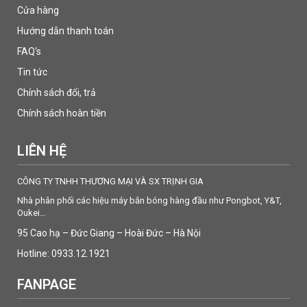
Cửa hàng
Hướng dẫn thanh toán
FAQ's
Tin tức
Chính sách đổi, trả
Chính sách hoàn tiền
LIÊN HỆ
CÔNG TY TNHH THƯƠNG MẠI VÀ SX TRỊNH GIA
Nhà phân phối các hiệu máy bắn bóng hàng đầu như Pongbot, Y&T,
Oukei…
95 Cao hạ – Đức Giang – Hoài Đức – Hà Nội
Hotline: 0933.12.1921
FANPAGE