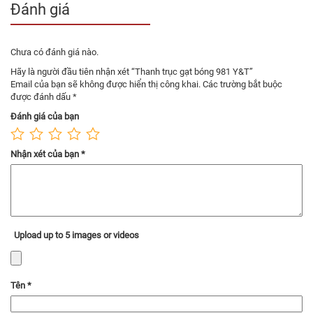
Đánh giá
Chưa có đánh giá nào.
Hãy là người đầu tiên nhận xét “Thanh trục gạt bóng 981 Y&T”
Email của bạn sẽ không được hiển thị công khai.
Các trường bắt buộc
được đánh dấu
*
Đánh giá của bạn
Nhận xét của bạn
*
Upload up to 5 images or videos
Tên
*