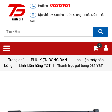
0933121921
Hotline :
Địa chỉ :
95 Cao hạ - Đức Giang - Hoài Đức - Hà
Nội
0
Trang chủ
PHỤ KIỆN BÓNG BÀN
Linh kiện máy bắn
bóng
Linh kiện hãng Y&T
Thanh trục gạt bóng 981 Y&T