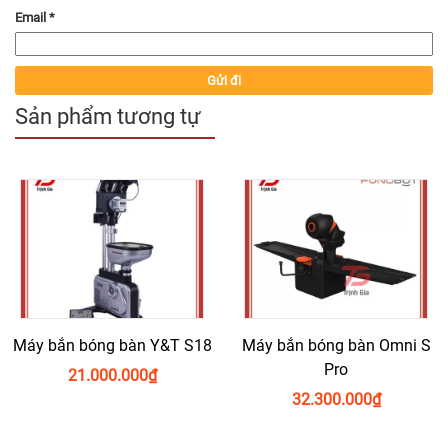
Email
*
Sản phẩm tương tự
Máy bắn bóng bàn Y&T S18
Máy bắn bóng bàn Omni S
Pro
21.000.000
₫
32.300.000
₫