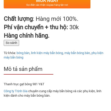
MUA NGAY
Gọi điện xác nhận và giao hàng tận nơi
Chất lượng
: Hàng mới 100%.
Phí vận chuyển + thu hộ:
30k
Hàng chính hãng.
So sánh
Từ khóa:
bóng bàn
,
linh kiện máy bắn bóng
,
máy bắn bóng bàn
,
phụ kiện
máy bắn bóng
Mô tả sản phẩm
Thanh trục gạt bóng 981 Y&T
Công ty Trịnh Gia
chuyên cung cấp máy bắn bóng và các phụ kiện, linh
kiện dành cho máy bắn bóng bàn.