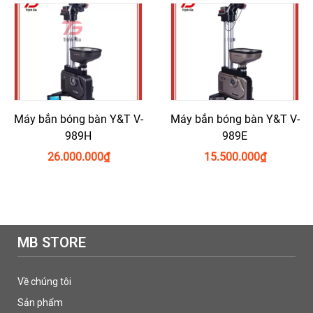
Máy bắn bóng bàn Y&T V-
Máy bắn bóng bàn Y&T V-
989H
989E
26.000.000
₫
15.500.000
₫
MB STORE
Về chúng tôi
Sản phẩm