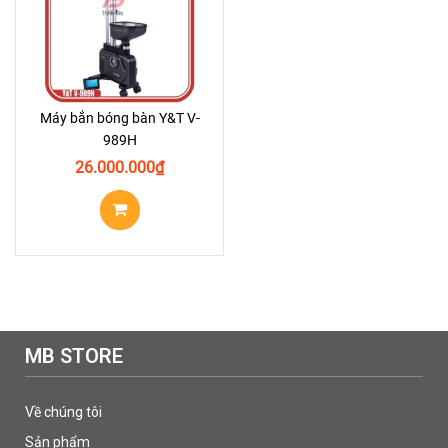
Máy bắn bóng bàn Y&T V-
989H
26.000.000
₫
MB STORE
Về chúng tôi
Sản phẩm