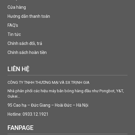
Cửa hàng
Hướng dẫn thanh toán
FAQ's
Tin tức
Chính sách đổi, trả
Chính sách hoàn tiền
LIÊN HỆ
CÔNG TY TNHH THƯƠNG MẠI VÀ SX TRỊNH GIA
Nhà phân phối các hiệu máy bắn bóng hàng đầu như Pongbot, Y&T,
Oukei…
95 Cao hạ – Đức Giang – Hoài Đức – Hà Nội
Hotline: 0933.12.1921
FANPAGE