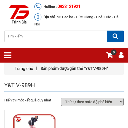
0933121921
Hotline :
Địa chỉ :
95 Cao hạ - Đức Giang - Hoài Đức - Hà
Nội
0
Trang chủ
Sản phẩm được gắn thẻ “Y&T V-989H”
Y&T V-989H
Hiển thị một kết quả duy nhất