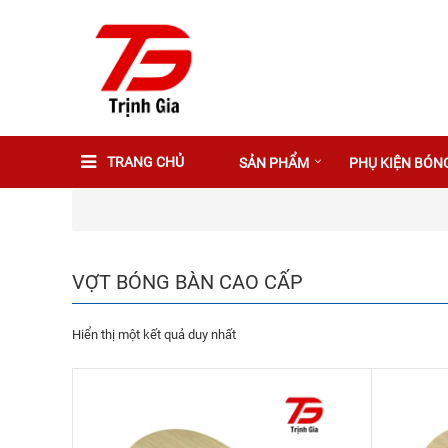
TRANG CHỦ
SẢN PHẨM
PHỤ KIỆN BÓN
VỢT BÓNG BÀN CAO CẤP
Hiển thị một kết quả duy nhất