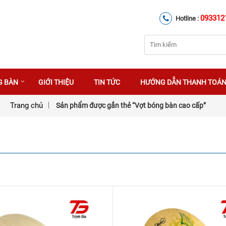
093312
Hotline :
G BÀN
GIỚI THIỆU
TIN TỨC
HƯỚNG DẪN THANH TOÁ
Trang chủ
Sản phẩm được gắn thẻ “Vợt bóng bàn cao cấp”