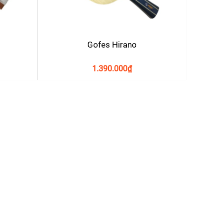
Gofes Hirano
1.390.000
₫