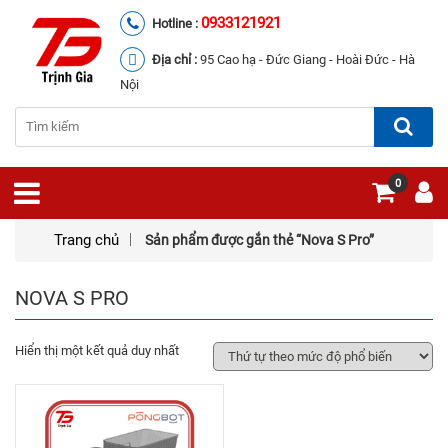
0933121921
Hotline :
Địa chỉ :
95 Cao hạ - Đức Giang - Hoài Đức - Hà
Nội
0
Trang chủ
Sản phẩm được gắn thẻ “Nova S Pro”
NOVA S PRO
Hiển thị một kết quả duy nhất