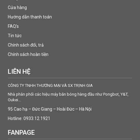
Cửa hàng
Hướng dẫn thanh toán
FAQ's
Tin tức
Chính sách đổi, trả
Chính sách hoàn tiền
LIÊN HỆ
CÔNG TY TNHH THƯƠNG MẠI VÀ SX TRỊNH GIA
Nhà phân phối các hiệu máy bắn bóng hàng đầu như Pongbot, Y&T,
Oukei…
95 Cao hạ – Đức Giang – Hoài Đức – Hà Nội
Hotline: 0933.12.1921
FANPAGE