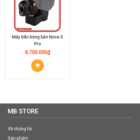
Máy bắn bóng bàn Nova S
Pro
8.700.000
₫
MB STORE
Về chúng tôi
Sản phẩm