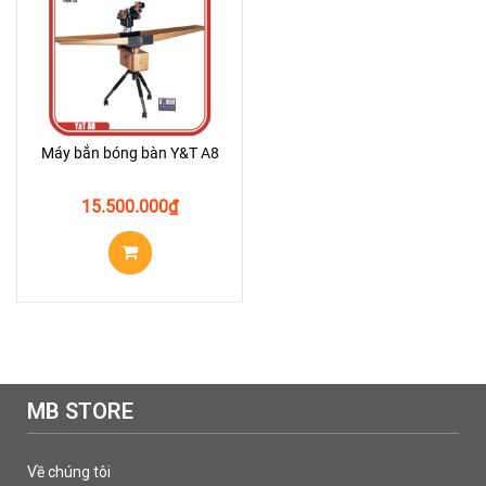
Máy bắn bóng bàn Y&T A8
15.500.000
₫
MB STORE
Về chúng tôi