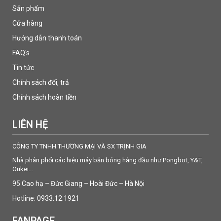
Sản phẩm
Cửa hàng
Hướng dẫn thanh toán
FAQ's
Tin tức
Chính sách đổi, trả
Chính sách hoàn tiền
LIÊN HỆ
CÔNG TY TNHH THƯƠNG MẠI VÀ SX TRỊNH GIA
Nhà phân phối các hiệu máy bắn bóng hàng đầu như Pongbot, Y&T,
Oukei…
95 Cao hạ – Đức Giang – Hoài Đức – Hà Nội
Hotline: 0933.12.1921
FANPAGE