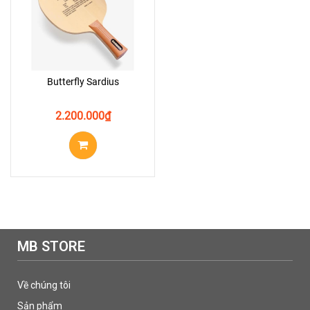
Butterfly Sardius
2.200.000
₫
MB STORE
Về chúng tôi
Sản phẩm