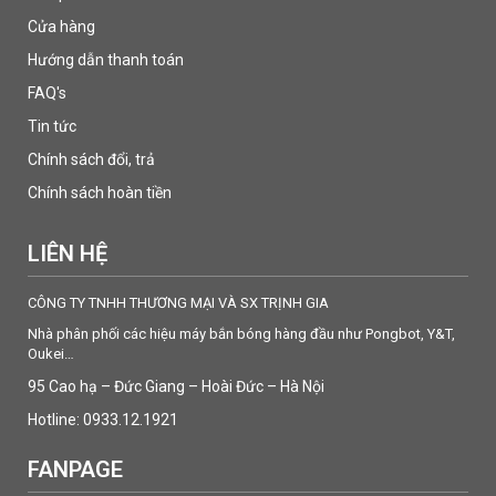
Cửa hàng
Hướng dẫn thanh toán
FAQ's
Tin tức
Chính sách đổi, trả
Chính sách hoàn tiền
LIÊN HỆ
CÔNG TY TNHH THƯƠNG MẠI VÀ SX TRỊNH GIA
Nhà phân phối các hiệu máy bắn bóng hàng đầu như Pongbot, Y&T,
Oukei…
95 Cao hạ – Đức Giang – Hoài Đức – Hà Nội
Hotline: 0933.12.1921
FANPAGE