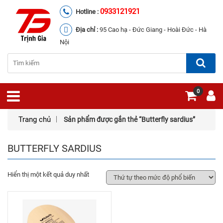
0933121921
Hotline :
Địa chỉ :
95 Cao hạ - Đức Giang - Hoài Đức - Hà
Nội
0
Trang chủ
Sản phẩm được gắn thẻ “Butterfly sardius”
BUTTERFLY SARDIUS
Hiển thị một kết quả duy nhất