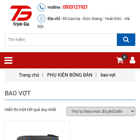
0933121921
Hotline :
Địa chỉ :
95 Cao hạ - Đức Giang - Hoài Đức - Hà
Nội
0
Trang chủ
PHỤ KIỆN BÓNG BÀN
bao vợt
BAO VỢT
Hiển thị một kết quả duy nhất