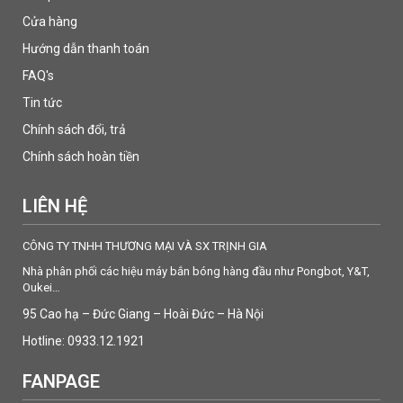
Cửa hàng
Hướng dẫn thanh toán
FAQ's
Tin tức
Chính sách đổi, trả
Chính sách hoàn tiền
LIÊN HỆ
CÔNG TY TNHH THƯƠNG MẠI VÀ SX TRỊNH GIA
Nhà phân phối các hiệu máy bắn bóng hàng đầu như Pongbot, Y&T,
Oukei…
95 Cao hạ – Đức Giang – Hoài Đức – Hà Nội
Hotline: 0933.12.1921
FANPAGE