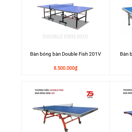
Bàn bóng bàn Double Fish 201V
Bàn b
8.500.000
₫