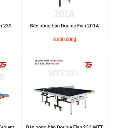
h 233
Bàn bóng bàn Double Fish 201A
8.800.000
₫
 Volant
Bàn bóng bàn Double Fish 233 WTT