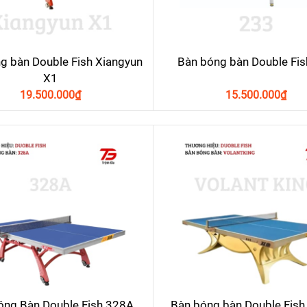
g bàn Double Fish Xiangyun
Bàn bóng bàn Double Fis
X1
19.500.000
₫
15.500.000
₫
óng Bàn Double Fish 328A
Bàn bóng bàn Double Fish