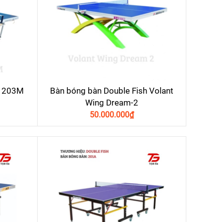
h 203M
Bàn bóng bàn Double Fish Volant
Wing Dream-2
50.000.000
₫