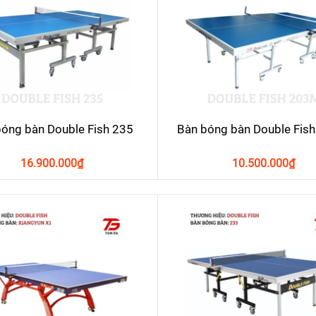
óng bàn Double Fish 235
Bàn bóng bàn Double Fis
16.900.000
₫
10.500.000
₫