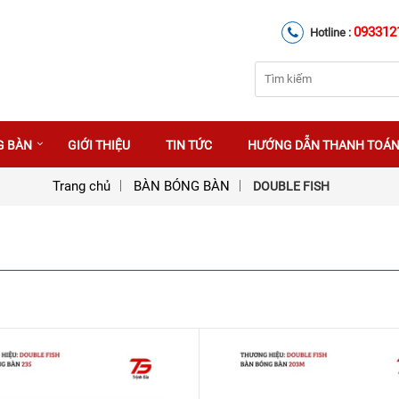
093312
Hotline :
G BÀN
GIỚI THIỆU
TIN TỨC
HƯỚNG DẪN THANH TOÁ
Trang chủ
BÀN BÓNG BÀN
DOUBLE FISH