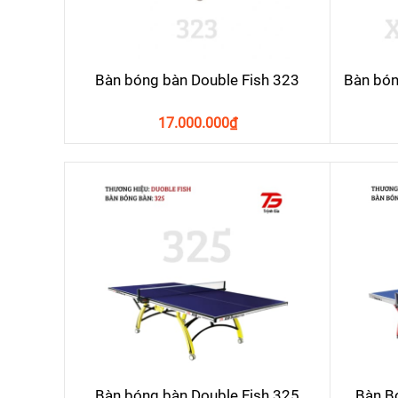
Bàn bóng bàn Double Fish 323
Bàn bón
17.000.000
₫
Bàn bóng bàn Double Fish 325
Bàn B