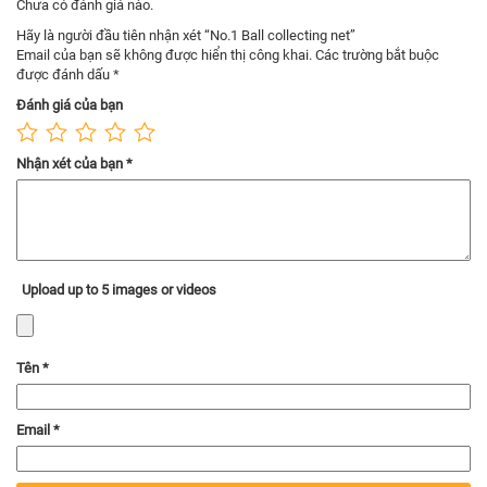
Chưa có đánh giá nào.
Hãy là người đầu tiên nhận xét “No.1 Ball collecting net”
Email của bạn sẽ không được hiển thị công khai.
Các trường bắt buộc
được đánh dấu
*
Đánh giá của bạn
Nhận xét của bạn
*
Upload up to 5 images or videos
Tên
*
Email
*