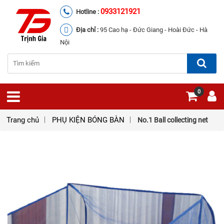
0933121921
Hotline :
Địa chỉ :
95 Cao hạ - Đức Giang - Hoài Đức - Hà
Nội
0
Trang chủ
PHỤ KIỆN BÓNG BÀN
No.1 Ball collecting net