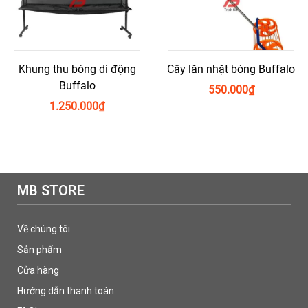
Khung thu bóng di động
Cây lăn nhặt bóng Buffalo
Buffalo
550.000
₫
1.250.000
₫
MB STORE
Về chúng tôi
Sản phẩm
Cửa hàng
Hướng dẫn thanh toán