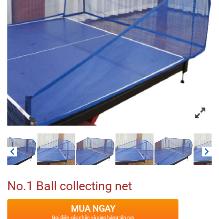
No.1 Ball collecting net
MUA NGAY
Gọi điện xác nhận và giao hàng tận nơi