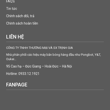
FAQ's
Tin tức
Chính sách đổi, trả
Chính sách hoàn tiền
LIÊN HỆ
CÔNG TY TNHH THƯƠNG MẠI VÀ SX TRỊNH GIA
Nhà phân phối các hiệu máy bắn bóng hàng đầu như Pongbot, Y&T,
Oukei…
95 Cao hạ – Đức Giang – Hoài Đức – Hà Nội
Hotline: 0933.12.1921
FANPAGE