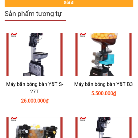
Sản phẩm tương tự
Máy bắn bóng bàn Y&T S-
Máy bắn bóng bàn Y&T B3
27T
5.500.000
₫
26.000.000
₫