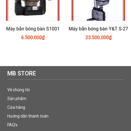
Máy bắn bóng bàn S1001
Máy bắn bóng bàn Y&T S-27
6.500.000
₫
23.500.000
₫
MB STORE
Về chúng tôi
Sản phẩm
Cửa hàng
Hướng dẫn thanh toán
FAQ's